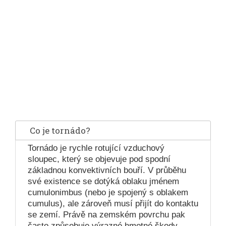
Co je tornádo?
Tornádo je rychle rotující vzduchový
sloupec, který se objevuje pod spodní
základnou konvektivních bouří. V průběhu
své existence se dotýká oblaku jménem
cumulonimbus (nebo je spojený s oblakem
cumulus), ale zároveň musí přijít do kontaktu
se zemí. Právě na zemském povrchu pak
často způsobuje výrazné hmotné škody.