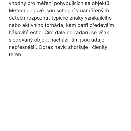
vhodný pro měření pohybujících se objektů.
Meteorologové jsou schopní v naměřených
datech rozpoznat typické znaky vznikajícího
nebo aktivního tornáda, kam patří především
hákovité echo. Čím dále od radaru se však
sledovaný objekt nachází, tím jsou údaje
nepřesnější. Obraz navíc zhoršuje i členitý
terén.