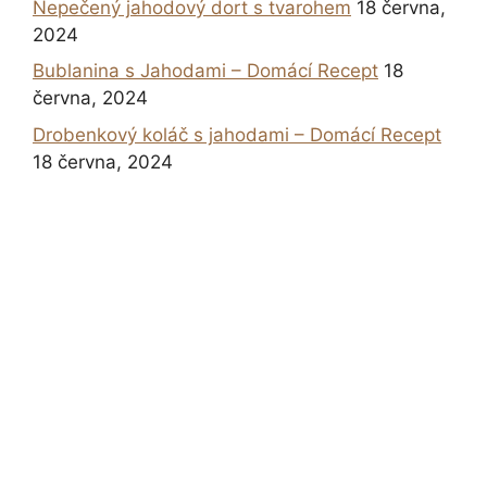
Nepečený jahodový dort s tvarohem
18 června,
2024
Bublanina s Jahodami – Domácí Recept
18
června, 2024
Drobenkový koláč s jahodami – Domácí Recept
18 června, 2024