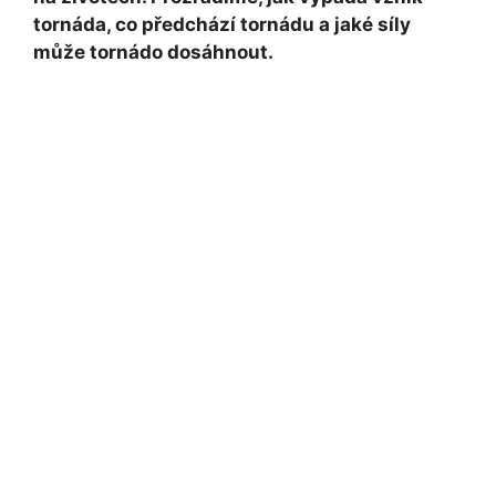
tornáda, co předchází tornádu a jaké síly
může tornádo dosáhnout.