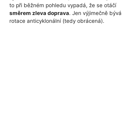
to při běžném pohledu vypadá, že se otáčí
směrem zleva doprava
. Jen výjimečně bývá
rotace anticyklonální (tedy obrácená).