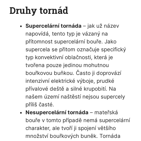
Druhy tornád
Supercelární tornáda
– jak už název
napovídá, tento typ je vázaný na
přítomnost supercelární bouře. Jako
supercela se přitom označuje specifický
typ konvektivní oblačnosti, která je
tvořena pouze jedinou mohutnou
bouřkovou buňkou. Často ji doprovází
intenzivní elektrické výboje, prudké
přívalové deště a silné krupobití. Na
našem území naštěstí nejsou supercely
příliš časté.
Nesupercelární tornáda
– mateřská
bouře v tomto případě nemá supercelární
charakter, ale tvoří ji spojení většího
množství bouřkových buněk. Tornáda