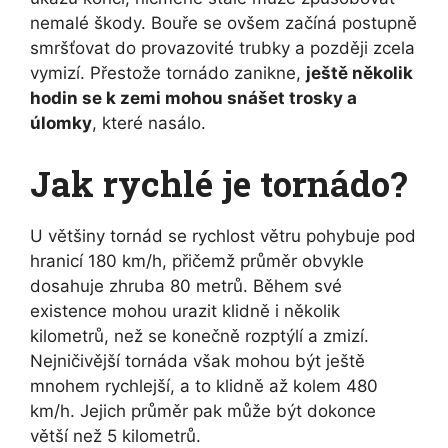
nemalé škody. Bouře se ovšem začíná postupně
smršťovat do provazovité trubky a později zcela
vymizí. Přestože tornádo zanikne,
ještě několik
hodin se k zemi mohou snášet trosky a
úlomky
, které nasálo.
Jak rychlé je tornádo?
U většiny tornád se rychlost větru pohybuje pod
hranicí 180 km/h, přičemž průměr obvykle
dosahuje zhruba 80 metrů. Během své
existence mohou urazit klidně i několik
kilometrů, než se konečně rozptýlí a zmizí.
Nejničivější tornáda však mohou být ještě
mnohem rychlejší, a to klidně až kolem 480
km/h. Jejich průměr pak může být dokonce
větší než 5 kilometrů.