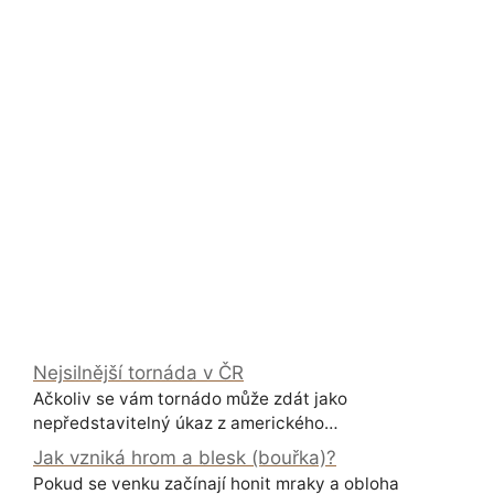
Nejsilnější tornáda v ČR
Ačkoliv se vám tornádo může zdát jako
nepředstavitelný úkaz z amerického…
Jak vzniká hrom a blesk (bouřka)?
Pokud se venku začínají honit mraky a obloha