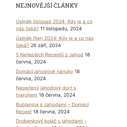
NEJNOVĚJŠÍ ČLÁNKY
Úplněk listopad 2024: Kdy je a co
nás čeká?
11 listopadu, 2024
Úplněk říjen 2024: Kdy je a co nás
čeká?
26 září, 2024
5 Nejlepších Receptů z Jahod
18
června, 2024
Domácí jahodové nanuky
18
června, 2024
Nepečený jahodový dort s
tvarohem
18 června, 2024
Bublanina s Jahodami – Domácí
Recept
18 června, 2024
Drobenkový koláč s jahodami –