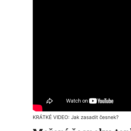
KRÁTKÉ VIDEO: Jak zasadit česnek?