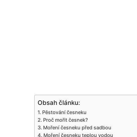
Obsah článku:
Pěstování česneku
Proč mořit česnek?
Moření česneku před sadbou
Moření česneku teplou vodou