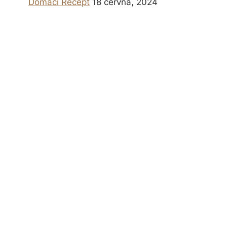
Domácí Recept
18 června, 2024