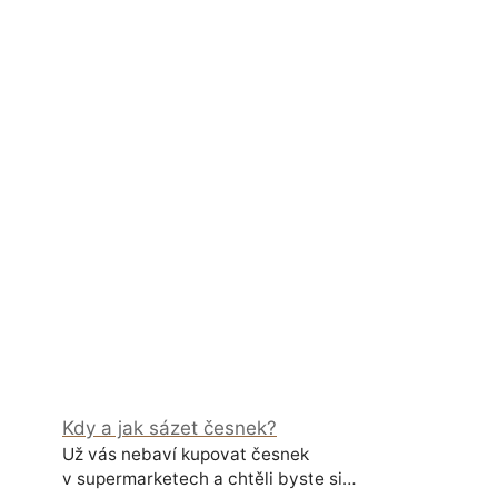
Kdy a jak sázet česnek?
Už vás nebaví kupovat česnek
v supermarketech a chtěli byste si…